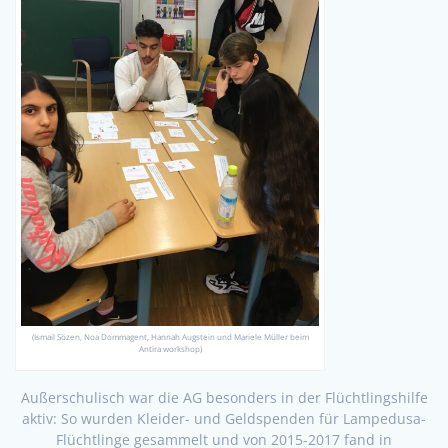
(Ismail Sözen, Noa Dommagent, Hannah Augstein und Mariele Müller beim
Antira workshop)
Außerschulisch war die AG besonders in der Flüchtlingshilfe
aktiv: So wurden Kleider- und Geldspenden für Lampedusa-
Flüchtlinge gesammelt und von 2015-2017 fand in